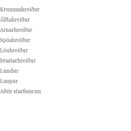
Krummahreiður
Álftahreiður
Arnarhreiður
Spóahreiður
Lóuhreiður
Þrastarhreiður
Lundur
Laupur
Aðrir starfsmenn